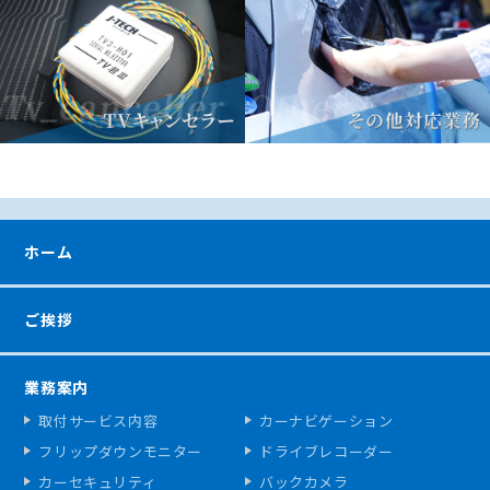
ホーム
ご挨拶
業務案内
取付サービス内容
カーナビゲーション
フリップダウンモニター
ドライブレコーダー
カーセキュリティ
バックカメラ