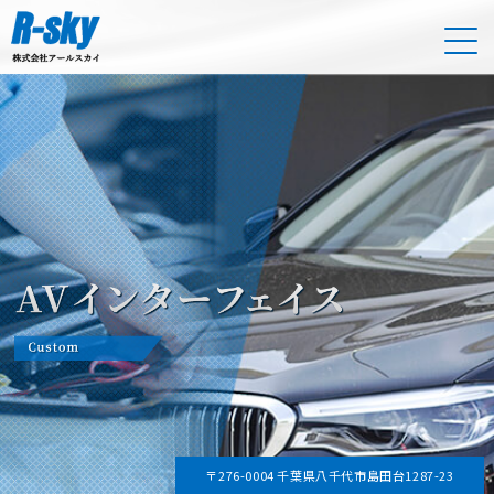
〒276-0004 千葉県八千代市島田台1287-23