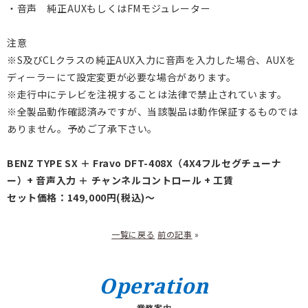
・音声 純正AUXもしくはFMモジュレーター
注意
※S及びCLクラスの純正AUX入力に音声を入力した場合、AUXを
ディーラーにて設定変更が必要な場合があります。
※走行中にテレビを注視することは法律で禁止されています。
※全製品動作確認済みですが、当該製品は動作保証するものでは
ありません。予めご了承下さい。
BENZ TYPE SX ＋ Fravo DFT-408X（4X4フルセグチューナ
ー）+ 音声入力 ＋ チャンネルコントロール + 工賃
セット価格：149,000円(税込)～
一覧に戻る
前の記事
»
Operation