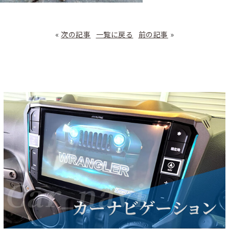
«
次の記事
一覧に戻る
前の記事
»