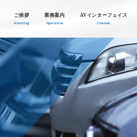
ご挨拶
業務案内
AVインターフェイス
Greeting
Operation
Custom