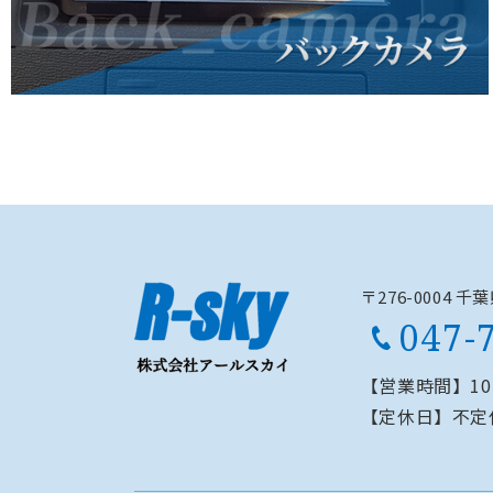
〒276-0004 
047-
【営業時間】
1
【定休日】
不定