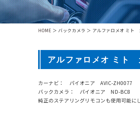
HOME
＞ バックカメラ ＞ アルファロメオ ミト
アルファロメオ ミト
カーナビ： パイオニア AVIC-ZH0077
バックカメラ： パイオニア ND-BC8
純正のステアリングリモコンも使用可能に