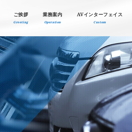
ご挨拶
業務案内
AVインターフェイス
Greeting
Operation
Custom