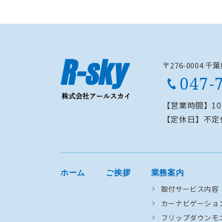
〒276-0004 
047-
【営業時間】
1
【定休日】
不定
ホーム
ご挨拶
業務案内
取付サービス内容
カーナビゲーショ
フリップダウンモ