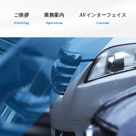
ご挨拶
業務案内
AVインターフェイス
Greeting
Operation
Custom