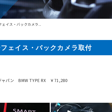
フェイス・バックカメラ...
ターフェイス・バックカメラ取付
 BMW TYPE RX ￥71,280