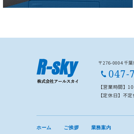
〒276-0004 
047-
【営業時間】
1
【定休日】
不定
ホーム
ご挨拶
業務案内