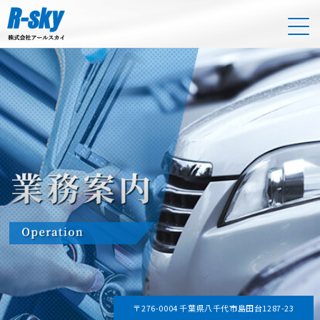
〒276-0004 千葉県八千代市島田台1287-23