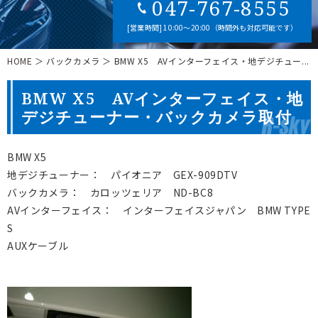
047-767-8555
[営業時間] 10:00～20:00（時間外も対応可能です）
HOME
＞ バックカメラ ＞ BMW X5 AVインターフェイス・地デジチュー...
BMW X5 AVインターフェイス・地
デジチューナー・バックカメラ取付
BMW X5
地デジチューナー： パイオニア GEX-909DTV
バックカメラ： カロッツェリア ND-BC8
AVインターフェイス： インターフェイスジャパン BMW TYPE
S
AUXケーブル