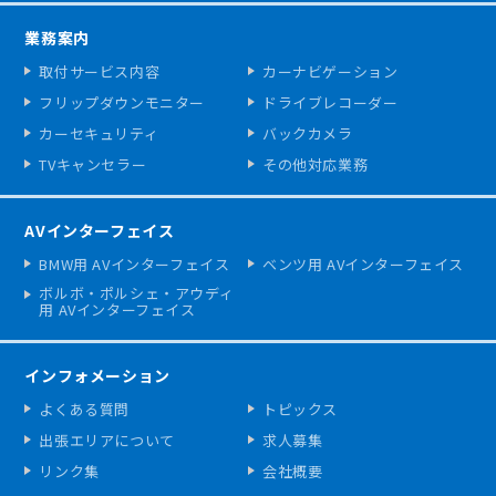
業務案内
取付サービス内容
カーナビゲーション
フリップダウンモニター
ドライブレコーダー
カーセキュリティ
バックカメラ
TVキャンセラー
その他対応業務
AVインターフェイス
BMW用 AVインターフェイス
ベンツ用 AVインターフェイス
ボルボ・ポルシェ・アウディ
用 AVインターフェイス
インフォメーション
よくある質問
トピックス
出張エリアについて
求人募集
リンク集
会社概要