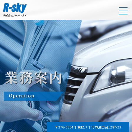
〒276-0004 千葉県八千代市島田台1287-23