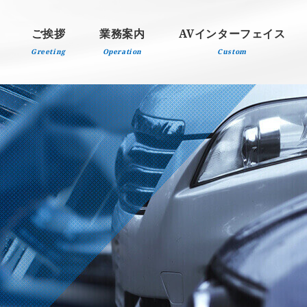
ご挨拶
業務案内
AVインターフェイス
Greeting
Operation
Custom