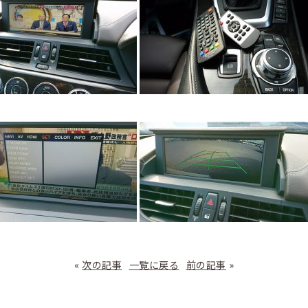
«
次の記事
一覧に戻る
前の記事
»