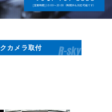
[営業時間] 10:00～20:00（時間外も対応可能です）
ックカメラ取付