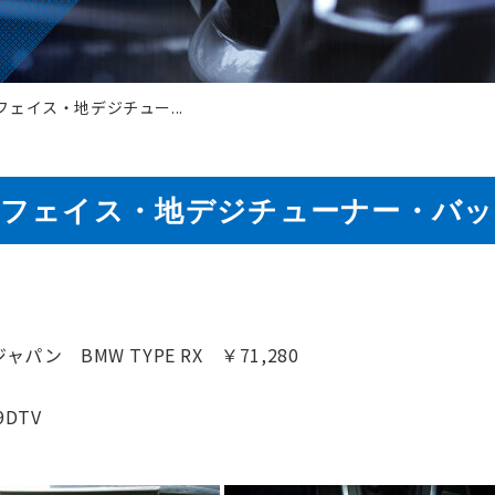
ーフェイス・地デジチュー...
ターフェイス・地デジチューナー・バ
 BMW TYPE RX ￥71,280
DTV