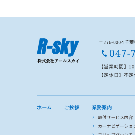
〒276-0004 
047-
【営業時間】
1
【定休日】
不定
ホーム
ご挨拶
業務案内
取付サービス内容
カーナビゲーショ
フリップダウンモ