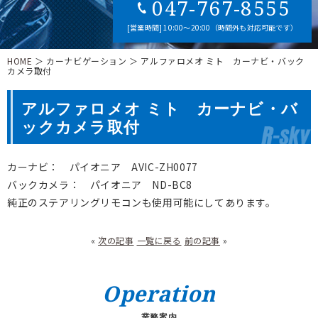
047-767-8555
[営業時間] 10:00～20:00（時間外も対応可能です）
HOME
＞ カーナビゲーション ＞ アルファロメオ ミト カーナビ・バック
カメラ取付
アルファロメオ ミト カーナビ・バ
ックカメラ取付
カーナビ： パイオニア AVIC-ZH0077
バックカメラ： パイオニア ND-BC8
純正のステアリングリモコンも使用可能にしてあります。
«
次の記事
一覧に戻る
前の記事
»
Operation
業務案内