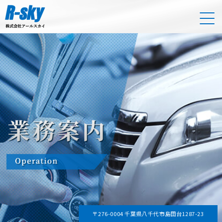
〒276-0004 千葉県八千代市島田台1287-23