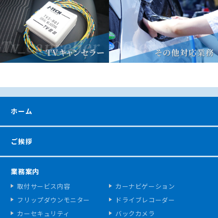
ホーム
ご挨拶
業務案内
取付サービス内容
カーナビゲーション
フリップダウンモニター
ドライブレコーダー
カーセキュリティ
バックカメラ