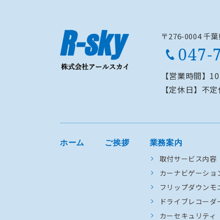
〒276-0004 
047-
【営業時間】
1
【定休日】
不定
ホーム
ご挨拶
業務案内
取付サービス内容
カーナビゲーショ
フリップダウンモ
ドライブレコーダ
カーセキュリティ