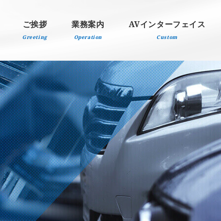
ご挨拶
業務案内
AVインターフェイス
Greeting
Operation
Custom