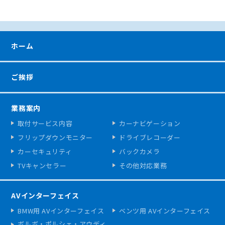
ホーム
ご挨拶
業務案内
取付サービス内容
カーナビゲーション
フリップダウンモニター
ドライブレコーダー
カーセキュリティ
バックカメラ
TVキャンセラー
その他対応業務
AVインターフェイス
BMW用 AVインターフェイス
ベンツ用 AVインターフェイス
ボルボ・ポルシェ・アウディ