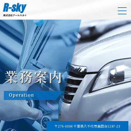
〒276-0004 千葉県八千代市島田台1287-23