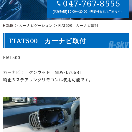
047-767-8555
[営業時間] 10:00～20:00（時間外も対応可能です）
HOME
＞ カーナビゲーション ＞ FIAT500 カーナビ取付
FIAT500 カーナビ取付
FIAT500
カーナビ： ケンウッド MDV-D706BT
純正のステアリングリモコンは使用可能です。