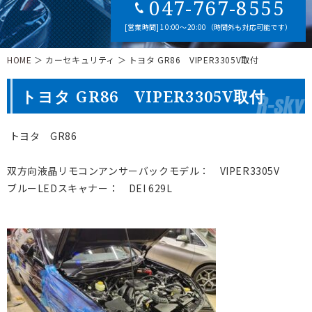
047-767-8555
[営業時間] 10:00～20:00（時間外も対応可能です）
HOME
＞ カーセキュリティ ＞ トヨタ GR86 VIPER3305V取付
トヨタ GR86 VIPER3305V取付
トヨタ GR86
双方向液晶リモコンアンサーバックモデル： VIPER3305V
ブルーLEDスキャナー： DEI 629L