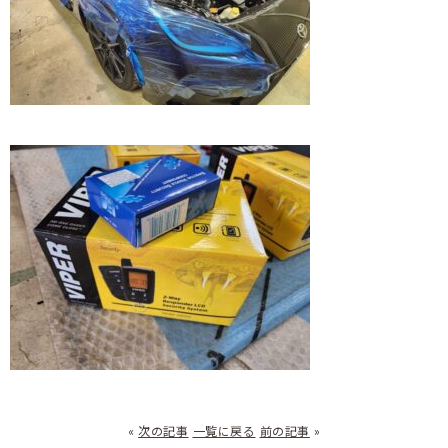
«
次の記事
一覧に戻る
前の記事
»