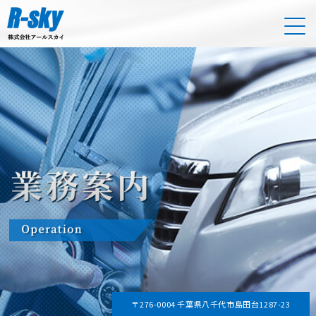
〒276-0004 千葉県八千代市島田台1287-23