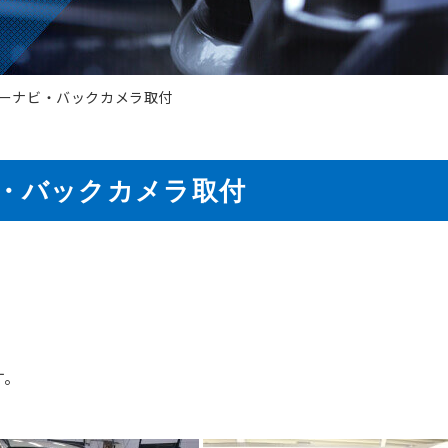
 カーナビ・バックカメラ取付
ビ・バックカメラ取付
す。