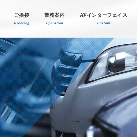
ご挨拶
業務案内
AVインターフェイス
Greeting
Operation
Custom