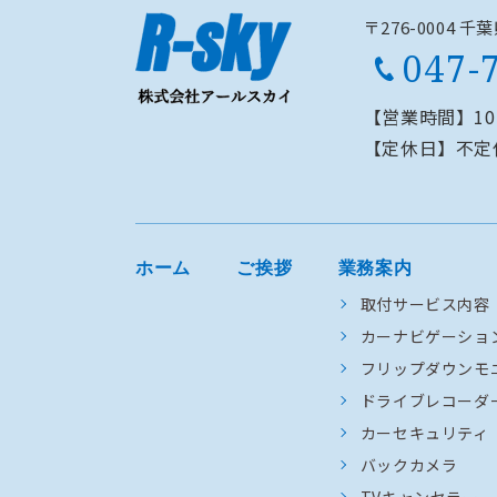
〒276-0004 
047-
【営業時間】
1
【定休日】
不定
ホーム
ご挨拶
業務案内
取付サービス内容
カーナビゲーショ
フリップダウンモ
ドライブレコーダ
カーセキュリティ
バックカメラ