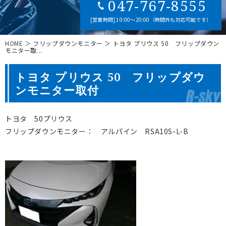
047-767-8555
[営業時間] 10:00～20:00（時間外も対応可能です）
HOME
＞ フリップダウンモニター ＞ トヨタ プリウス 50 フリップダウン
モニター取...
トヨタ プリウス 50 フリップダウ
ンモニター取付
トヨタ 50プリウス
フリップダウンモニター： アルパイン RSA10S-L-B