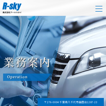
〒276-0004 千葉県八千代市島田台1287-23