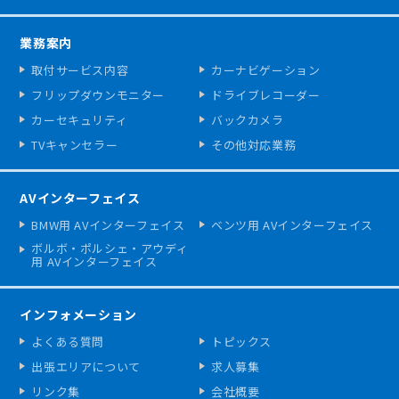
業務案内
取付サービス内容
カーナビゲーション
フリップダウンモニター
ドライブレコーダー
カーセキュリティ
バックカメラ
TVキャンセラー
その他対応業務
AVインターフェイス
BMW用 AVインターフェイス
ベンツ用 AVインターフェイス
ボルボ・ポルシェ・アウディ
用 AVインターフェイス
インフォメーション
よくある質問
トピックス
出張エリアについて
求人募集
リンク集
会社概要