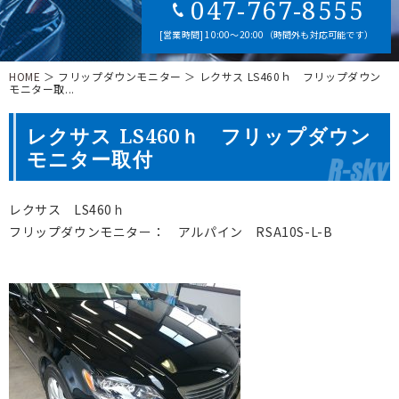
047-767-8555
[営業時間] 10:00～20:00（時間外も対応可能です）
HOME
＞ フリップダウンモニター ＞ レクサス LS460ｈ フリップダウン
モニター取...
レクサス LS460ｈ フリップダウン
モニター取付
レクサス LS460ｈ
フリップダウンモニター： アルパイン RSA10S-L-B