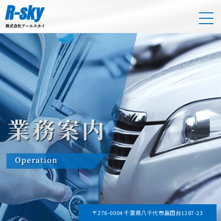
〒276-0004 千葉県八千代市島田台1287-23