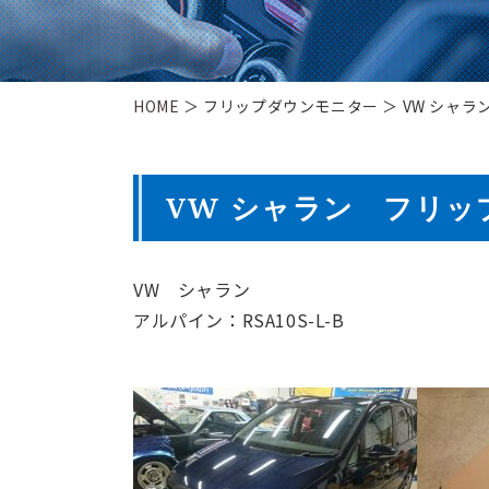
HOME
＞ フリップダウンモニター ＞ VW シャ
VW シャラン フリッ
VW シャラン
アルパイン：RSA10S-L-B