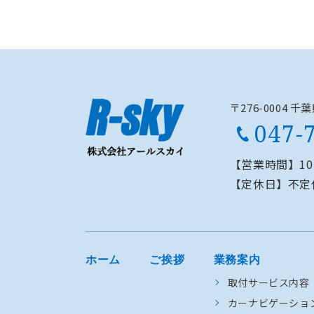
〒276-0004 
047-
【営業時間】
1
【定休日】
不定
ホーム
ご挨拶
業務案内
取付サービス内容
カーナビゲーショ