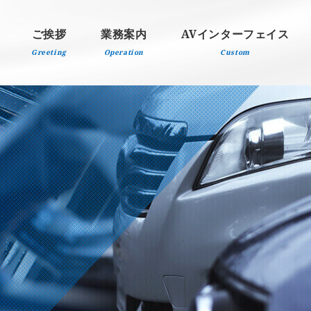
ご挨拶
業務案内
AVインターフェイス
Greeting
Operation
Custom