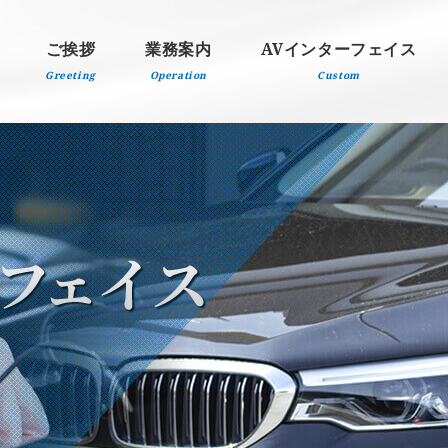
ご挨拶
業務案内
AVインターフェイス
Greeting
Operation
Custom