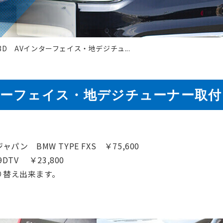
18D AVインターフェイス・地デジチュ...
ンターフェイス・地デジチューナー取付
 BMW TYPE FXS ￥75,600
TV ￥23,800
り替え出来ます。