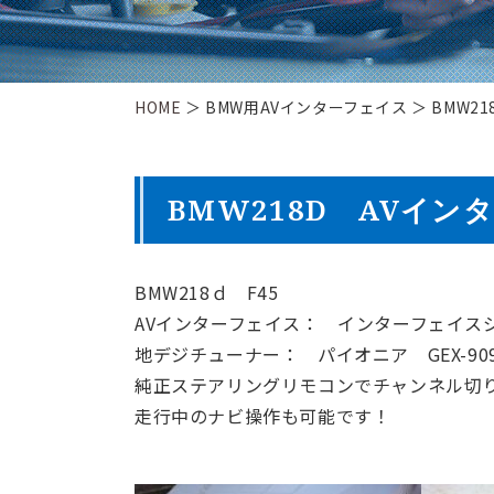
HOME
＞ BMW用AVインターフェイス ＞ BMW2
BMW218D AVイ
BMW218ｄ F45
AVインターフェイス： インターフェイスジャパン
地デジチューナー： パイオニア GEX-909D
純正ステアリングリモコンでチャンネル切
走行中のナビ操作も可能です！