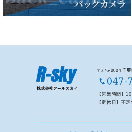
〒276-0004 
047-
【営業時間】
1
【定休日】
不定