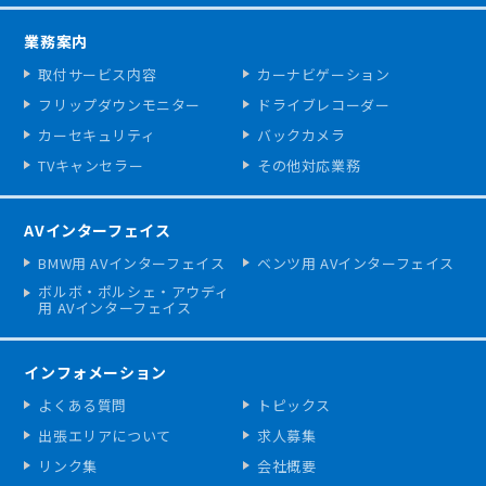
業務案内
取付サービス内容
カーナビゲーション
フリップダウンモニター
ドライブレコーダー
カーセキュリティ
バックカメラ
TVキャンセラー
その他対応業務
AVインターフェイス
BMW用 AVインターフェイス
ベンツ用 AVインターフェイス
ボルボ・ポルシェ・アウディ
用 AVインターフェイス
インフォメーション
よくある質問
トピックス
出張エリアについて
求人募集
リンク集
会社概要