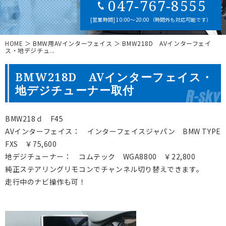
047-767-8555
[営業時間] 10:00～20:00（時間外も対応可能です）
HOME
＞ BMW用AVインターフェイス ＞ BMW218D AVインターフェイ
ス・地デジチュ...
BMW218D AVインターフェイス・
地デジチューナー取付
BMW218ｄ F45
AVインターフェイス： インターフェイスジャパン BMW TYPE
FXS ￥75,600
地デジチューナー： コムテック WGA8800 ￥22,800
純正ステアリングリモコンでチャンネル切り替えできます。
走行中のナビ操作も可！