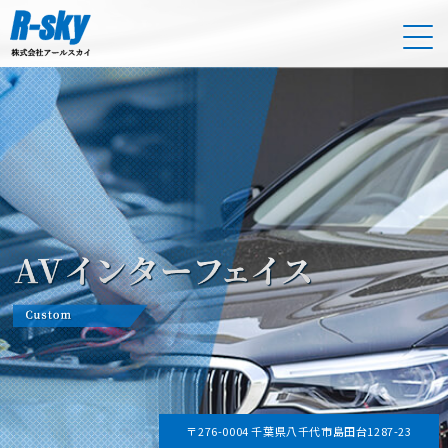
〒276-0004 千葉県八千代市島田台1287-23