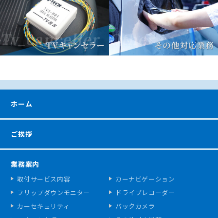
ホーム
ご挨拶
業務案内
取付サービス内容
カーナビゲーション
フリップダウンモニター
ドライブレコーダー
カーセキュリティ
バックカメラ