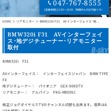
047-767-8555
[営業時間] 10:00～20:00（時間外も対応可能です）
HOME
＞ リアモニター ＞ BMW320i F31 AVインターフェイス･地...
BMW320i F31 AVインターフェイ
ス･地デジチューナー･リアモニター
取付
BMW320i F31
AVインターフェイス： インターフェイスジャパン BMW TYPE
FX
地デジチューナー： パイオニア GEX-909DTV
リアモニター： アルパイン PKG-M800SC
純正ジョグダイヤルでTVのチャンネル切替も出来ます。音声はA
UXを使用して出力。