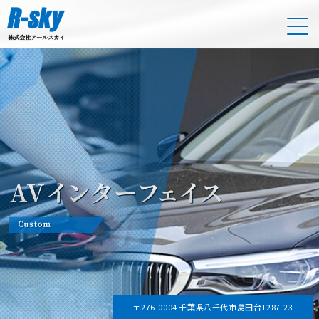
〒276-0004 千葉県八千代市島田台1287-23