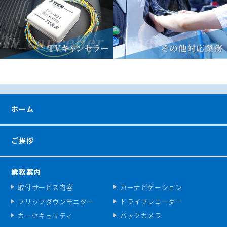
ホーム
ご挨拶
業務案内
取付サービス内容
カーナビゲーション
フリップダウンモニター
ドライブレコーダー
カーセキュリティ
バックカメラ