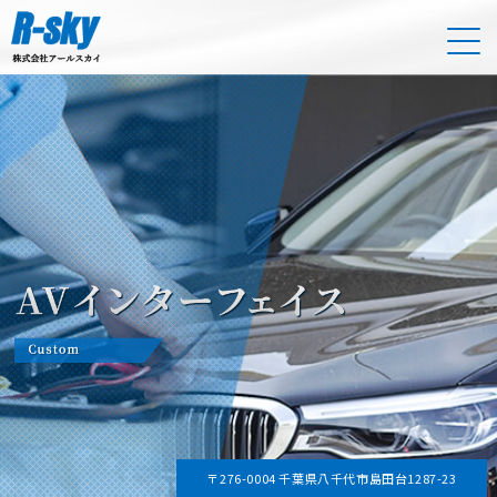
〒276-0004 千葉県八千代市島田台1287-23