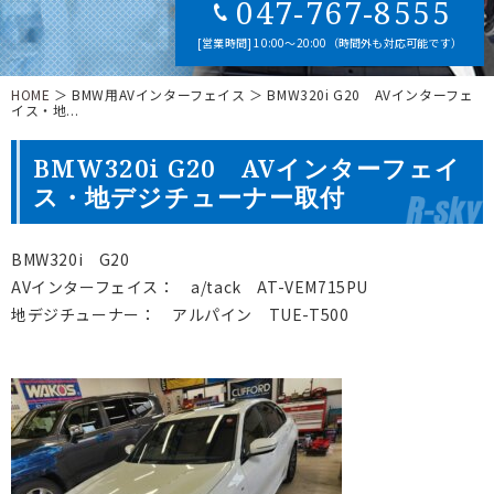
047-767-8555
[営業時間] 10:00～20:00（時間外も対応可能です）
HOME
＞ BMW用AVインターフェイス ＞ BMW320i G20 AVインターフェ
イス・地...
BMW320i G20 AVインターフェイ
ス・地デジチューナー取付
BMW320i G20
AVインターフェイス： a/tack AT-VEM715PU
地デジチューナー： アルパイン TUE-T500