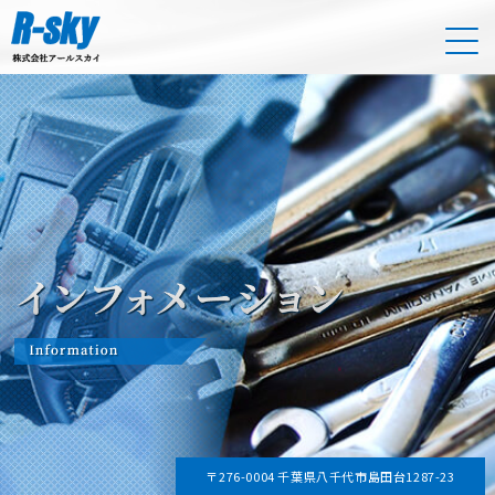
〒276-0004 千葉県八千代市島田台1287-23