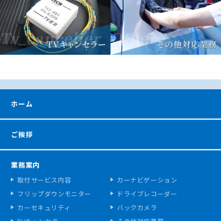
ホーム
ご挨拶
業務案内
取付サービス内容
カーナビゲーション
フリップダウンモニター
ドライブレコーダー
カーセキュリティ
バックカメラ