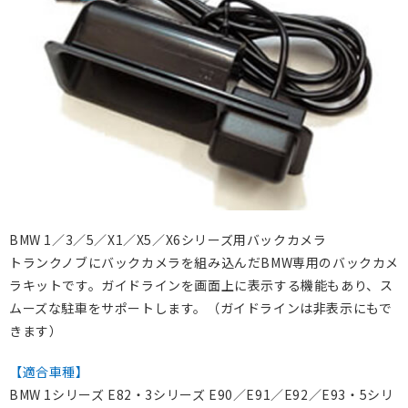
BMW 1／3／5／X1／X5／X6シリーズ用バックカメラ
トランクノブにバックカメラを組み込んだBMW専用のバックカメ
ラキットです。ガイドラインを画面上に表示する機能もあり、ス
ムーズな駐車をサポートします。（ガイドラインは非表示にもで
きます）
【適合車種】
BMW 1シリーズ E82・3シリーズ E90／E91／E92／E93・5シリ