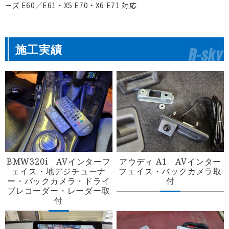
ーズ E60／E61・X5 E70・X6 E71 対応
施工実績
BMW320i AVインターフ
アウディ A1 AVインター
ェイス・地デジチューナ
フェイス・バックカメラ取
ー・バックカメラ・ドライ
付
ブレコーダー・レーダー取
付