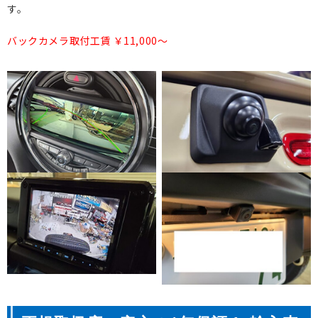
す。
バックカメラ取付工賃 ￥11,000～