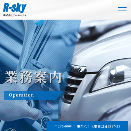
〒276-0004 千葉県八千代市島田台1287-23