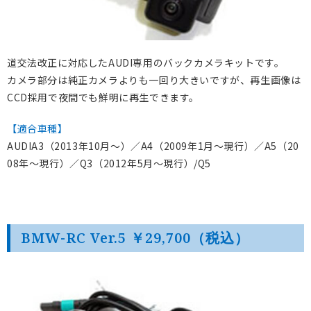
道交法改正に対応したAUDI専用のバックカメラキットです。
カメラ部分は純正カメラよりも一回り大きいですが、再生画像は
CCD採用で夜間でも鮮明に再生できます。
【適合車種】
AUDIA3（2013年10月～）／A4（2009年1月～現行）／A5（20
08年～現行）／Q3（2012年5月～現行）/Q5
BMW-RC Ver.5 ￥29,700（税込）