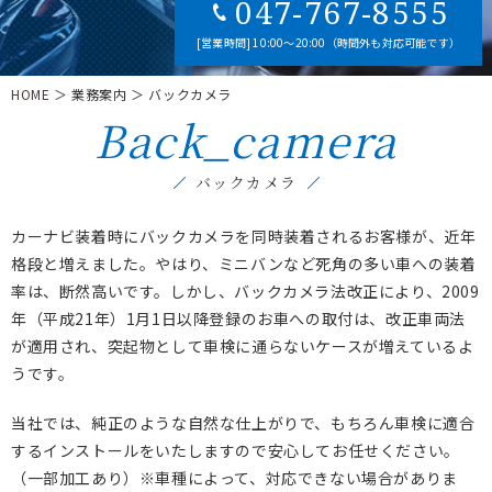
047-767-8555
[営業時間] 10:00～20:00（時間外も対応可能です）
HOME
＞ 業務案内 ＞ バックカメラ
Back_camera
バックカメラ
カーナビ装着時にバックカメラを同時装着されるお客様が、近年
格段と増えました。やはり、ミニバンなど死角の多い車への装着
率は、断然高いです。しかし、バックカメラ法改正により、2009
年（平成21年）1月1日以降登録のお車への取付は、改正車両法
が適用され、突起物として車検に通らないケースが増えているよ
うです。
当社では、純正のような自然な仕上がりで、もちろん車検に適合
するインストールをいたしますので安心してお任せください。
（一部加工あり）※車種によって、対応できない場合がありま