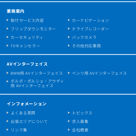
業務案内
取付サービス内容
カーナビゲーション
フリップダウンモニター
ドライブレコーダー
カーセキュリティ
バックカメラ
TVキャンセラー
その他対応業務
AVインターフェイス
BMW用 AVインターフェイス
ベンツ用 AVインターフェイス
ボルボ・ポルシェ・アウディ
用 AVインターフェイス
インフォメーション
よくある質問
トピックス
出張エリアについて
求人募集
リンク集
会社概要